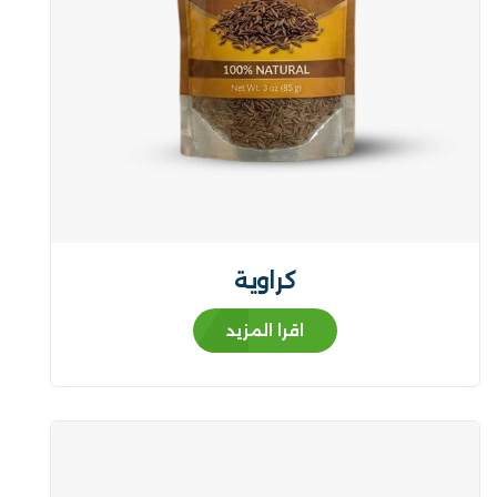
كراوية
اقرا المزيد