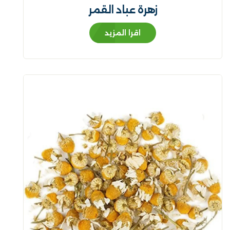
زهرة عباد القمر
اقرا المزيد