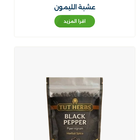
عشبة الليمون
اقرا المزيد