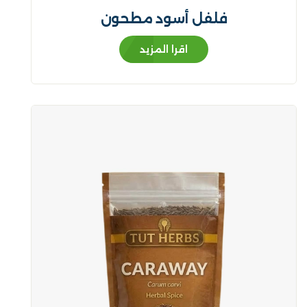
فلفل أسود مطحون
اقرا المزيد