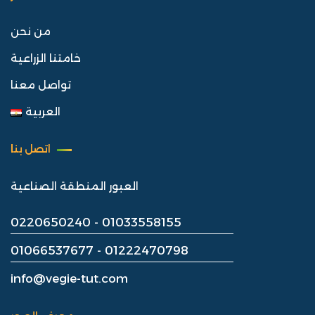
من نحن
خامتنا الزراعية
تواصل معنا
العربية
اتصل بنا
العبور المنطقة الصناعية
0220650240
-
01033558155
01066537677 -
01222470798
info@vegie-tut.com