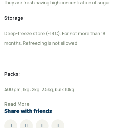
they are fresh having high concentration of sugar
Storage:
Deep-freeze store (-18 C). For not more than 18
months. Refreezing is not allowed
Packs:
400 gm, 1kg: 2kg, 2.5kg, bulk 10kg
Read More
Share with friends