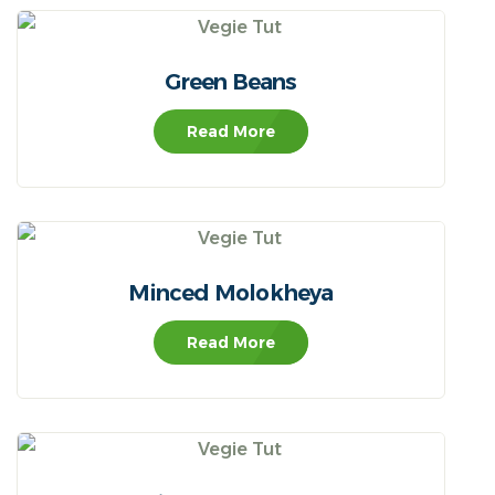
Green Beans
Read More
Minced Molokheya
Read More