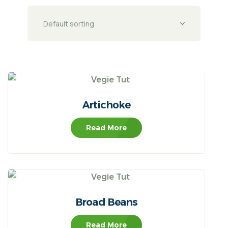
Artichoke
Read More
Broad Beans
Read More