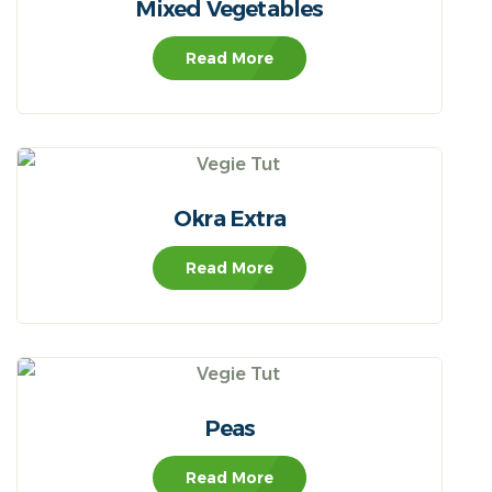
Mixed Vegetables
Read More
Okra Extra
Read More
Peas
Read More