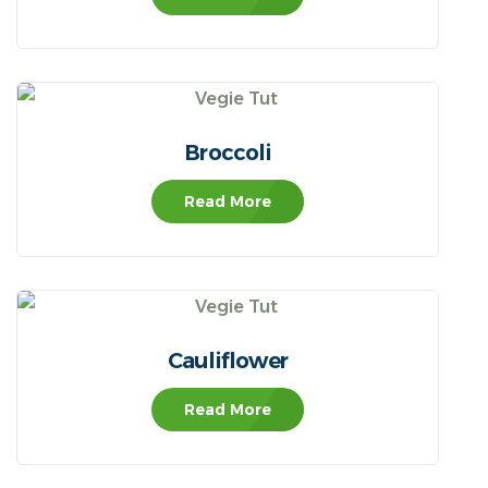
Broccoli
Read More
Cauliflower
Read More